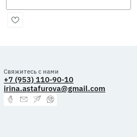
Политика обработки персональных
данных
Согласие на обработку персональных
данных
Публичная оферта
Астафурова
Ирина
Владимировна,
2026 г.
ИНН
344600433381