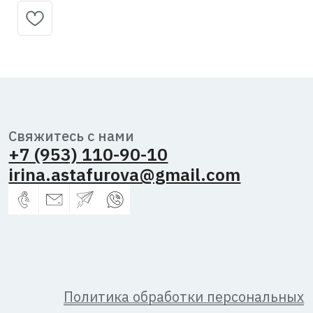
данных
Согласие на обработку персональных
данных
Публичная оферта
Астафурова
Ирина
Владимировна,
2026 г.
ИНН
344600433381