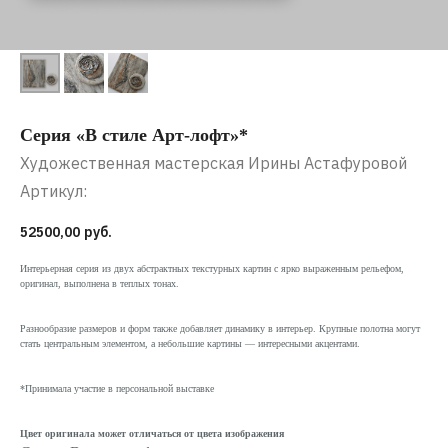
Серия «В стиле Арт-лофт»*
Художественная мастерская Ирины Астафуровой
Артикул:
52500,00
руб.
Интерьерная серия из двух абстрактных текстурных картин с ярко выраженным рельефом,
оригинал, выполнена в теплых тонах.
Разнообразие размеров и форм также добавляет динамику в интерьер. Крупные полотна могут
стать центральным элементом, а небольшие картины — интересными акцентами.
*Принимала участие в персональной выставке
Цвет оригинала может отличаться от цвета изображения