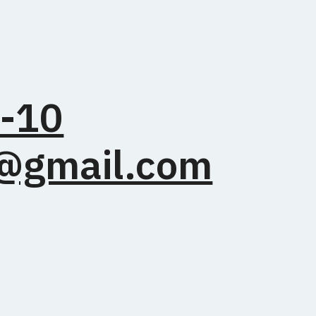
Полити
Согласие
10
gmail.com
1