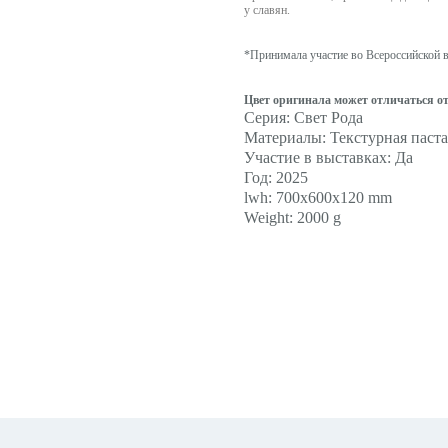
у славян.
*Принимала участие во Всероссийской 
Цвет оригинала может отличаться о
Серия: Свет Рода
Материалы: Текстурная паста,
Участие в выставках: Да
Год: 2025
lwh: 700x600x120 mm
Weight: 2000 g