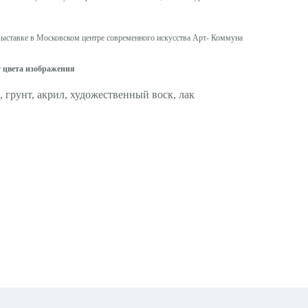
выставке в Московском центре современного искусства Арт- Коммуна
т цвета изображения
 грунт, акрил, художественный воск, лак