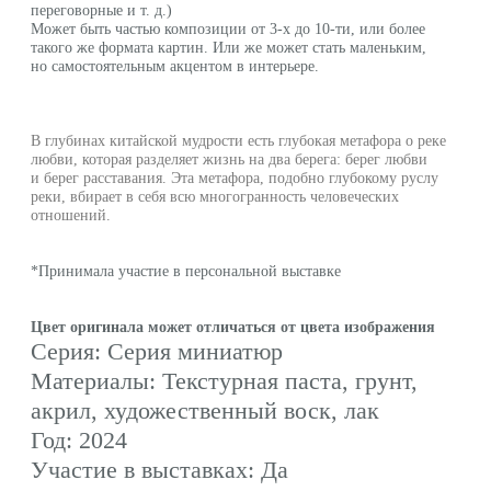
Материалы: Текстурная паста, грунт,
акрил, художественный воск, лак
Год: 2024
Участие в выставках: Да
lwh: 300x300x120 mm
Weight: 1000 g
Свяжитесь с нами
+7 (953) 110-90-10
irina.astafurova@gmail.com